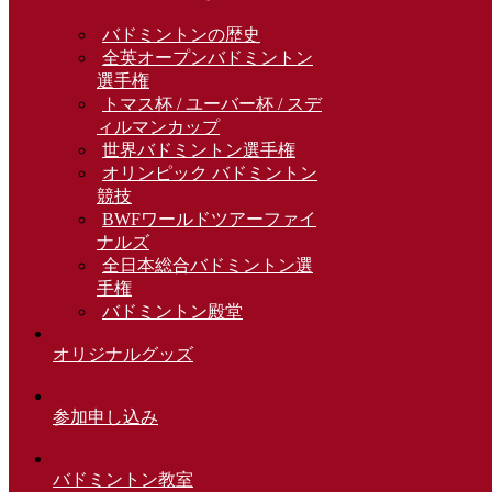
バドミントンの歴史
全英オープンバドミントン
選手権
トマス杯 / ユーバー杯 / スデ
ィルマンカップ
世界バドミントン選手権
オリンピック バドミントン
競技
BWFワールドツアーファイ
ナルズ
全日本総合バドミントン選
手権
バドミントン殿堂
オリジナルグッズ
参加申し込み
バドミントン教室