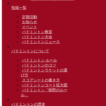
投稿一覧
定期活動
お知らせ
イベント
バドミントン教室
バドミントン大会
バドミントンニュース
バドミントンについて
バドミントン ルール
バドミントンのコツ
バドミントンラケットの選
び方
スコアシートの書き方
バドミントンコート拡大図
バドミントン「暗黙のルー
ル」
バドミントンの歴史