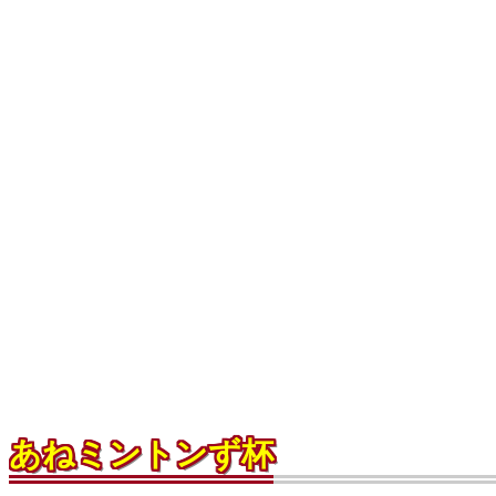
あねミントンず杯