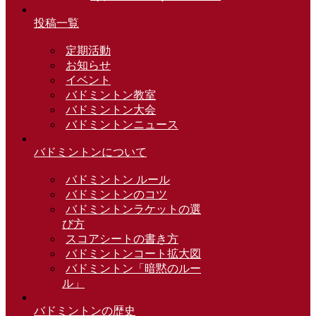
投稿一覧
定期活動
お知らせ
イベント
バドミントン教室
バドミントン大会
バドミントンニュース
バドミントンについて
バドミントン ルール
バドミントンのコツ
バドミントンラケットの選
び方
スコアシートの書き方
バドミントンコート拡大図
バドミントン「暗黙のルー
ル」
バドミントンの歴史