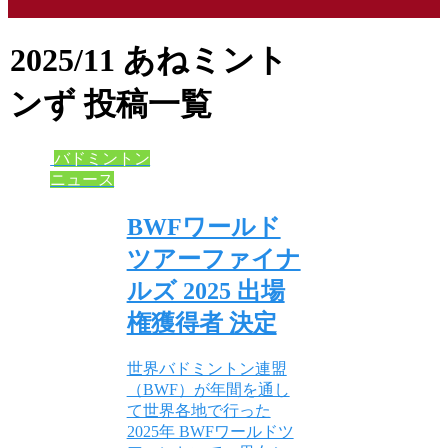
2025/11
あねミント
ンず 投稿一覧
バドミントン
ニュース
BWFワールド
ツアーファイナ
ルズ 2025 出場
権獲得者 決定
世界バドミントン連盟
（BWF）が年間を通し
て世界各地で行った
2025年 BWFワールドツ