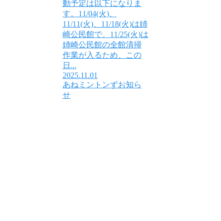
動予定は以下になりま
す。11/04(火)、
11/11(火)、11/18(火)は姉
崎公民館で、11/25(火)は
姉崎公民館の全館清掃
作業が入るため、この
日...
2025.11.01
あねミントンずお知ら
せ