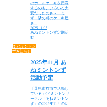
のホールケーキを用意
するのも、いろいろ大
変だったのさ～ ま
ず、隣の町のケーキ屋
さ...
2025.11.05
あねミントンず定期活
動
あねミントン
ずお知らせ
2025年11月 あ
ねミントンず
活動予定
千葉県市原市で活動し
ている バドミントンサ
ークル「あねミントン
ず」の2025年11月の活