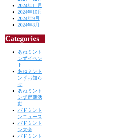
2024年11月
2024年10月
2024年9月
2024年8月
Categories
あねミント
ンずイベン
ト
あねミント
ンずお知ら
せ
あねミント
ンず定期活
動
バドミント
ンニュース
バドミント
ン大会
バドミント