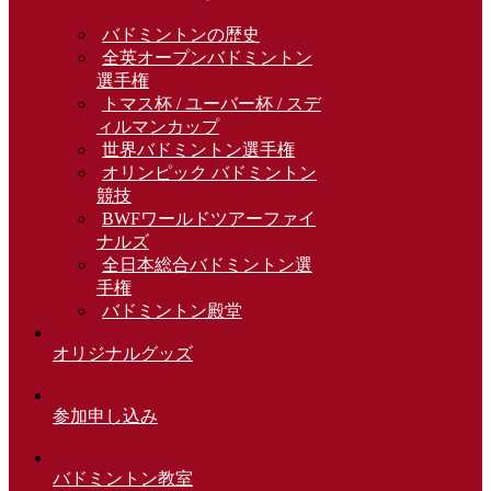
バドミントンの歴史
全英オープンバドミントン
選手権
トマス杯 / ユーバー杯 / スデ
ィルマンカップ
世界バドミントン選手権
オリンピック バドミントン
競技
BWFワールドツアーファイ
ナルズ
全日本総合バドミントン選
手権
バドミントン殿堂
オリジナルグッズ
参加申し込み
バドミントン教室