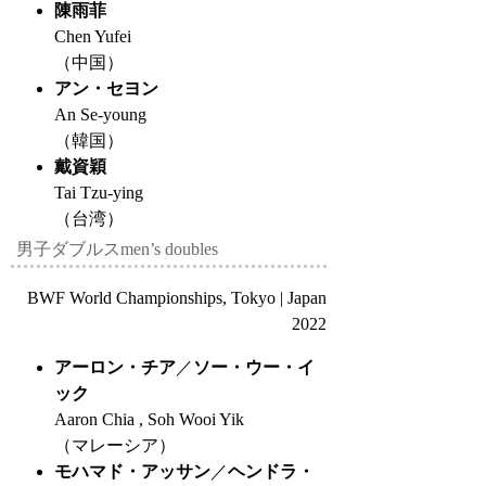
陳雨菲
Chen Yufei
（中国）
アン・セヨン
An Se-young
（韓国）
戴資穎
Tai Tzu-ying
（台湾）
男子ダブルス
men’s doubles
BWF World Championships, Tokyo | Japan
2022
アーロン・チア
／
ソー・ウー・イ
ック
Aaron Chia , Soh Wooi Yik
（マレーシア）
モハマド・アッサン
／
ヘンドラ・