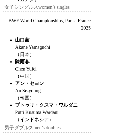
女子シングルス
women’s singles
BWF World Championships, Paris | France
2025
山口茜
Akane Yamaguchi
（日本）
陳雨菲
Chen Yufei
（中国）
アン・セヨン
An Se-young
（韓国）
プトゥリ・クスマ・ワルダニ
Putri Kusuma Wardani
（インドネシア）
男子ダブルス
men’s doubles