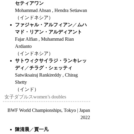
セティアワン
Mohammad Ahsan , Hendra Setiawan
（インドネシア）
ファジャル・アルフィアン
／
ムハ
マド・リアン・アルディアント
Fajar Alfian , Muhammad Rian
Ardianto
（インドネシア）
サトウィクサイラジ・ランキレッ
ディ
／
チラグ・シェッティ
Satwiksairaj Rankireddy , Chirag
Shetty
（インド）
女子ダブルス
women’s doubles
BWF World Championships, Tokyo | Japan
2022
陳清晨
／
賈一凡