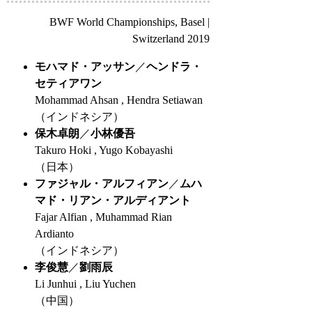
BWF World Championships, Basel |
Switzerland 2019
モハマド・アッサン
／
ヘンドラ・
セティアワン
Mohammad Ahsan , Hendra Setiawan
（インドネシア）
保木卓朗
／
小林優吾
Takuro Hoki , Yugo Kobayashi
（日本）
ファジャル・アルフィアン
／
ムハ
マド・リアン・アルディアント
Fajar Alfian , Muhammad Rian
Ardianto
（インドネシア）
李俊慧
／
劉雨辰
Li Junhui , Liu Yuchen
（中国）