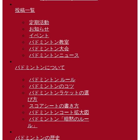
投稿一覧
定期活動
お知らせ
イベント
バドミントン教室
バドミントン大会
バドミントンニュース
バドミントンについて
バドミントン ルール
バドミントンのコツ
バドミントンラケットの選
び方
スコアシートの書き方
バドミントンコート拡大図
バドミントン「暗黙のルー
ル」
バドミントンの歴史