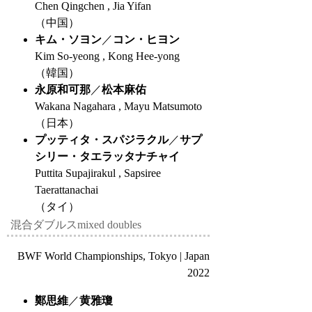
Chen Qingchen , Jia Yifan
（中国）
キム・ソヨン
／
コン・ヒヨン
Kim So-yeong , Kong Hee-yong
（韓国）
永原和可那
／
松本麻佑
Wakana Nagahara , Mayu Matsumoto
（日本）
プッティタ・スパジラクル
／
サプ
シリー・タエラッタナチャイ
Puttita Supajirakul , Sapsiree
Taerattanachai
（タイ）
混合ダブルス
mixed doubles
BWF World Championships, Tokyo | Japan
2022
鄭思維
／
黄雅瓊