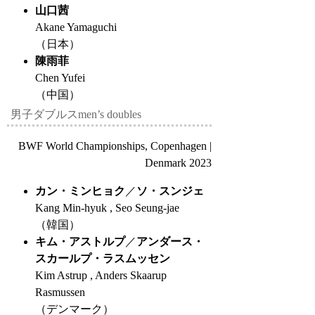
山口茜
Akane Yamaguchi
（日本）
陳雨菲
Chen Yufei
（中国）
男子ダブルス
men’s doubles
BWF World Championships, Copenhagen |
Denmark 2023
カン・ミンヒョク
／
ソ・スンジェ
Kang Min-hyuk , Seo Seung-jae
（韓国）
キム・アストルプ
／
アンダース・
スカールプ・ラスムッセン
Kim Astrup , Anders Skaarup
Rasmussen
（デンマーク）