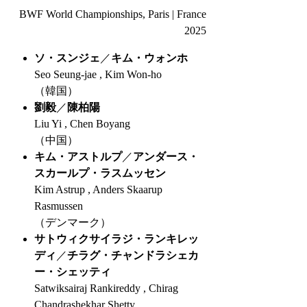
BWF World Championships, Paris | France
2025
ソ・スンジェ
／
キム・ウォンホ
Seo Seung-jae , Kim Won-ho
（韓国）
劉毅
／
陳柏陽
Liu Yi , Chen Boyang
（中国）
キム・アストルプ
／
アンダース・
スカールプ・ラスムッセン
Kim Astrup , Anders Skaarup
Rasmussen
（デンマーク）
サトウィクサイラジ・ランキレッ
ディ
／
チラグ・チャンドラシェカ
ー・シェッティ
Satwiksairaj Rankireddy , Chirag
Chandrashekhar Shetty