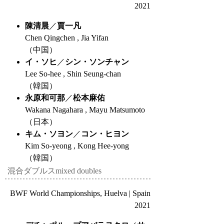
2021
陳清晨
／
賈一凡
Chen Qingchen , Jia Yifan
（中国）
イ・ソヒ
／
シン・ソンチャン
Lee So-hee , Shin Seung-chan
（韓国）
永原和可那
／
松本麻佑
Wakana Nagahara , Mayu Matsumoto
（日本）
キム・ソヨン
／
コン・ヒヨン
Kim So-yeong , Kong Hee-yong
（韓国）
混合ダブルス
mixed doubles
BWF World Championships, Huelva | Spain
2021