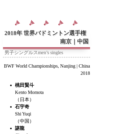
2018年 世界バドミントン選手権
南京｜中国
男子シングルス
men’s singles
BWF World Championships, Nanjing | China
2018
桃田賢斗
Kento Momota
（日本）
石宇奇
Shi Yuqi
（中国）
諶龍