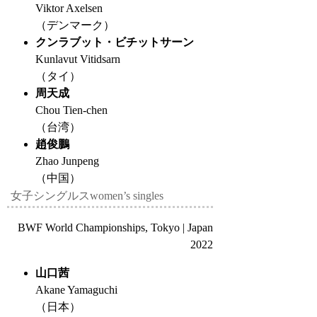
Viktor Axelsen
（デンマーク）
クンラブット・ビチットサーン
Kunlavut Vitidsarn
（タイ）
周天成
Chou Tien-chen
（台湾）
趙俊鵬
Zhao Junpeng
（中国）
女子シングルス
women’s singles
BWF World Championships, Tokyo | Japan
2022
山口茜
Akane Yamaguchi
（日本）