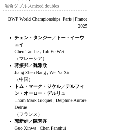
混合ダブルス
mixed doubles
BWF World Championships, Paris | France
2025
チェン・タンジー
／
トー・イーウ
ェイ
Chen Tan Jie , Toh Ee Wei
（マレーシア）
蒋振邦
／
魏雅欣
Jiang Zhen Bang , Wei Ya Xin
（中国）
トム・マーク・ジケル
／
デルフィ
ン・オーロー・デルリュ
Thom Mark Gicquel , Delphine Aurore
Delrue
（フランス）
郭新娃
／
陳芳卉
Guo Xinwa , Chen Fanghui