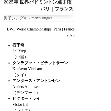
2025年 世界バドミントン選手権
パリ｜フランス
男子シングルス
men’s singles
BWF World Championships, Paris | France
2025
石宇奇
Shi Yuqi
（中国）
クンラブット・ビチットサーン
Kunlavut Vitidsarn
（タイ）
アンダース・アントンセン
Anders Antonsen
（デンマーク）
ビクター・ライ
Victor Lai
（カナダ）