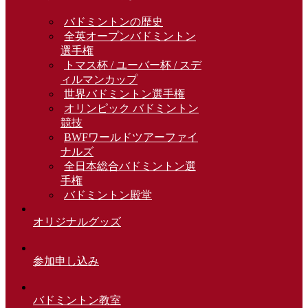
バドミントンの歴史
全英オープンバドミントン
選手権
トマス杯 / ユーバー杯 / スデ
ィルマンカップ
世界バドミントン選手権
オリンピック バドミントン
競技
BWFワールドツアーファイ
ナルズ
全日本総合バドミントン選
手権
バドミントン殿堂
オリジナルグッズ
参加申し込み
バドミントン教室