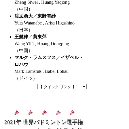
Zheng Siwei , Huang Yaqiong
（中国）
渡辺勇大
／
東野有紗
Yuta Watanabe , Arisa Higashino
（日本）
王懿律
／
黄東萍
Wang Yilü , Huang Dongping
（中国）
マルク・ラムスフス
／
イザベル・
ロハウ
Mark Lamsfuß , Isabel Lohau
（ドイツ）
2021年 世界バドミントン選手権