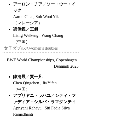
アーロン・チア
／
ソー・ウー・イ
ック
Aaron Chia , Soh Wooi Yik
（マレーシア）
梁偉鏗
／
王昶
Liang Weikeng , Wang Chang
（中国）
女子ダブルス
women’s doubles
BWF World Championships, Copenhagen |
Denmark 2023
陳清晨
／
賈一凡
Chen Qingchen , Jia Yifan
（中国）
アプリヤニ・ラハユ
／
シティ・フ
ァディア・シルバ・ラマダンティ
Apriyani Rahayu , Siti Fadia Silva
Ramadhanti