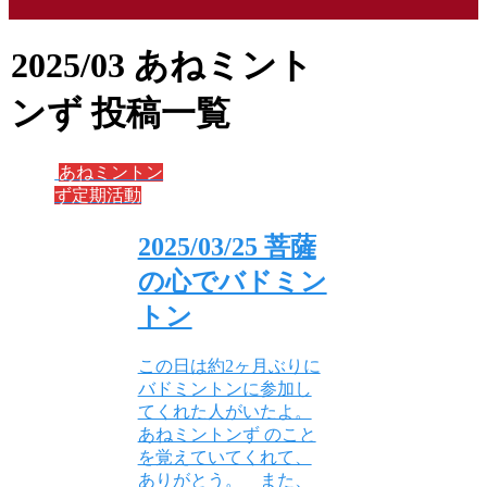
2025/03
あねミント
ンず 投稿一覧
あねミントン
ず定期活動
2025/03/25 菩薩
の心でバドミン
トン
この日は約2ヶ月ぶりに
バドミントンに参加し
てくれた人がいたよ。
あねミントンず のこと
を覚えていてくれて、
ありがとう。 また、