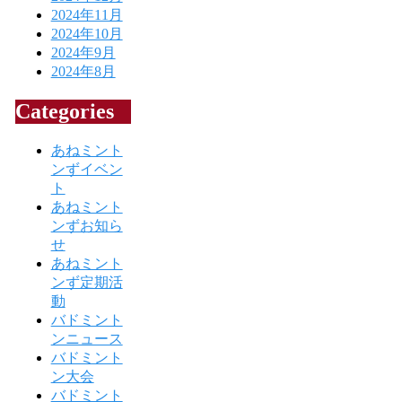
2024年11月
2024年10月
2024年9月
2024年8月
Categories
あねミント
ンずイベン
ト
あねミント
ンずお知ら
せ
あねミント
ンず定期活
動
バドミント
ンニュース
バドミント
ン大会
バドミント