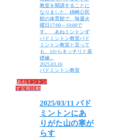
教室を開講することに
なりました。姉崎公民
館の体育館で、毎週火
曜日17:00～19:00で
す。 あねミントンず
バドミントン教室バド
ミントン教室と言って
も、1からキッチリと基
礎練...
2025.03.16
バドミントン教室
あねミントン
ず定期活動
2025/03/11 バド
ミントンにあ
りがた山の寒が
らす