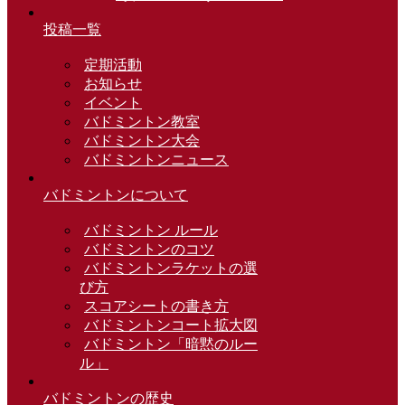
投稿一覧
定期活動
お知らせ
イベント
バドミントン教室
バドミントン大会
バドミントンニュース
バドミントンについて
バドミントン ルール
バドミントンのコツ
バドミントンラケットの選
び方
スコアシートの書き方
バドミントンコート拡大図
バドミントン「暗黙のルー
ル」
バドミントンの歴史