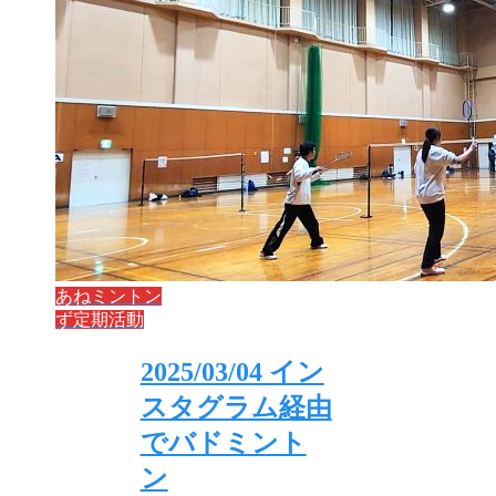
あねミントン
ず定期活動
2025/03/04 イン
スタグラム経由
でバドミント
ン