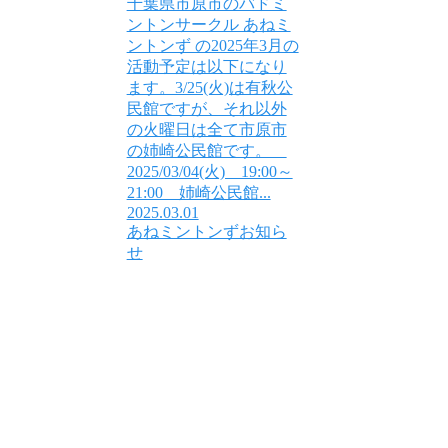
千葉県市原市のバドミ
ントンサークル あねミ
ントンず の2025年3月の
活動予定は以下になり
ます。3/25(火)は有秋公
民館ですが、それ以外
の火曜日は全て市原市
の姉崎公民館です。
2025/03/04(火) 19:00～
21:00 姉崎公民館...
2025.03.01
あねミントンずお知ら
せ