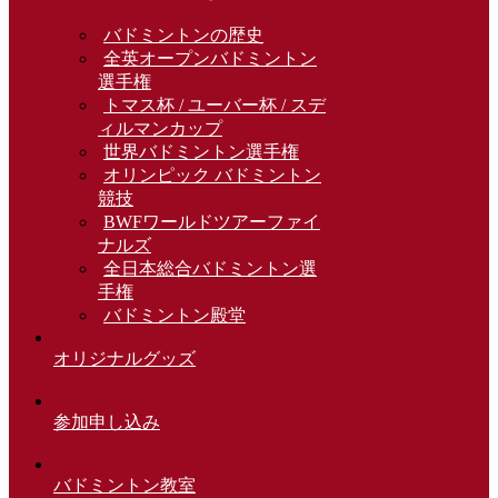
バドミントンの歴史
全英オープンバドミントン
選手権
トマス杯 / ユーバー杯 / スデ
ィルマンカップ
世界バドミントン選手権
オリンピック バドミントン
競技
BWFワールドツアーファイ
ナルズ
全日本総合バドミントン選
手権
バドミントン殿堂
オリジナルグッズ
参加申し込み
バドミントン教室