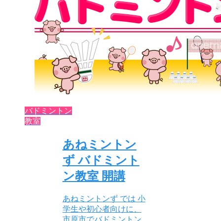
バドミントン
教室
あねミントン
ず バドミント
ン教室 開講
あねミントンず では 小
学生や初心者向けに、
市原市でバドミントン