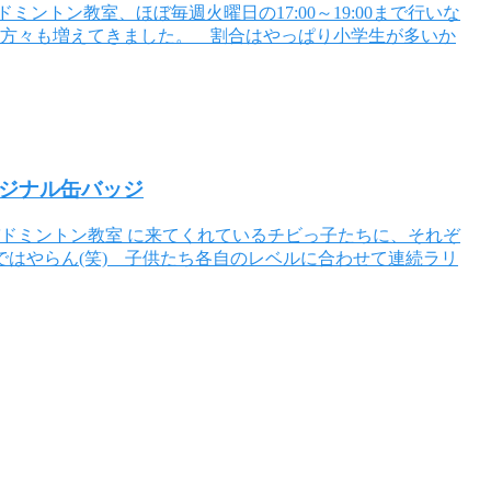
ミントン教室、ほぼ毎週火曜日の17:00～19:00まで行いな
る方々も増えてきました。 割合はやっぱり小学生が多いか
オリジナル缶バッジ
バドミントン教室 に来てくれているチビっ子たちに、それぞ
はやらん(笑) 子供たち各自のレベルに合わせて連続ラリ