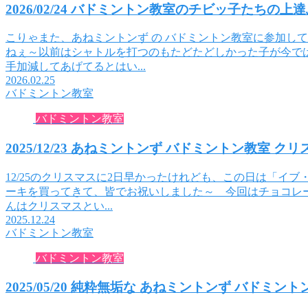
2026/02/24 バドミントン教室のチビッ子たちの上
こりゃまた、あねミントンず の バドミントン教室に参加し
ねぇ～以前はシャトルを打つのもたどたどしかった子が今で
手加減してあげてるとはい...
2026.02.25
バドミントン教室
バドミントン教室
2025/12/23 あねミントンず バドミントン教室 
12/25のクリスマスに2日早かったけれども、この日は「イ
ーキを買ってきて、皆でお祝いしました～ 今回はチョコレ
んはクリスマスとい...
2025.12.24
バドミントン教室
バドミントン教室
2025/05/20 純粋無垢な あねミントンず バドミン