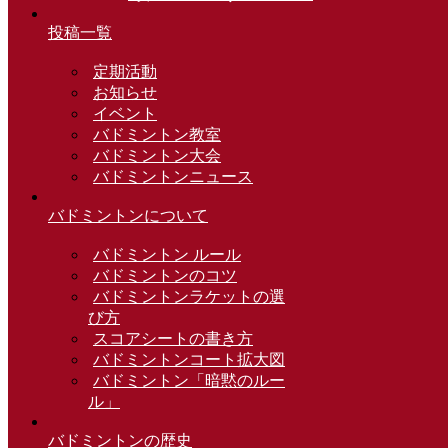
投稿一覧
定期活動
お知らせ
イベント
バドミントン教室
バドミントン大会
バドミントンニュース
バドミントンについて
バドミントン ルール
バドミントンのコツ
バドミントンラケットの選
び方
スコアシートの書き方
バドミントンコート拡大図
バドミントン「暗黙のルー
ル」
バドミントンの歴史