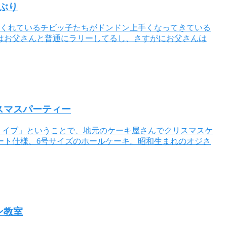
達ぶり
てくれているチビッ子たちがドンドン上手くなってきている
はお父さんと普通にラリーしてるし、さすがにお父さんは
クリスマスパーティー
ブ・イブ」ということで、地元のケーキ屋さんでクリスマスケ
ート仕様、6号サイズのホールケーキ。昭和生まれのオジさ
トン教室