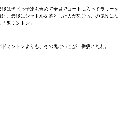
最後はチビっ子達も含めて全員でコートに入ってラリーを
続け、最後にシャトルを落とした人が鬼ごっこの鬼役にな
る「鬼ミントン」。
バドミントンよりも、その鬼ごっこが一番疲れたわ。