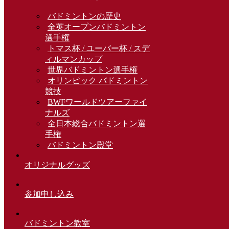
バドミントンの歴史
全英オープンバドミントン
選手権
トマス杯 / ユーバー杯 / スデ
ィルマンカップ
世界バドミントン選手権
オリンピック バドミントン
競技
BWFワールドツアーファイ
ナルズ
全日本総合バドミントン選
手権
バドミントン殿堂
オリジナルグッズ
参加申し込み
バドミントン教室