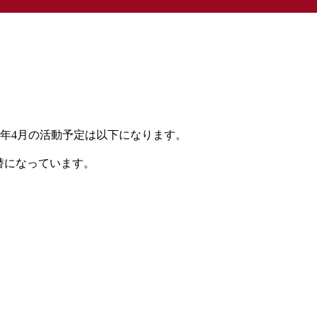
5年4月の活動予定は以下になります。
振替になっています。