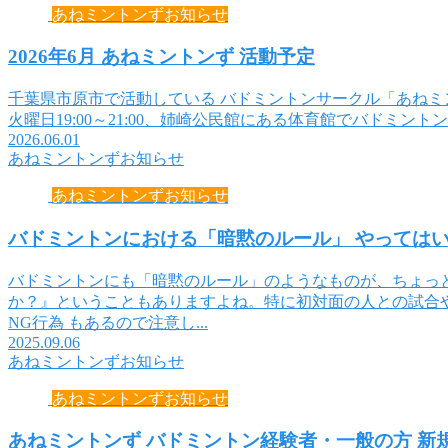
あねミントンずお知らせ
2026年6月 あねミントンず 活動予定
千葉県市原市で活動している バドミントンサークル「あねミン
火曜日19:00～21:00、姉崎公民館にある体育館でバドミントンを行います。
2026.06.01
あねミントンずお知らせ
あねミントンずお知らせ
バドミントンにおける「暗黙のルール」 やってはい
バドミントンにも「暗黙のルール」のようなものが、ちょっ
か？』ということもありますよね。特に初対面の人との試合
NG行為 もあるので注意し...
2025.09.06
あねミントンずお知らせ
あねミントンずお知らせ
あねミントンず バドミントン経験者・一般の方 新規募