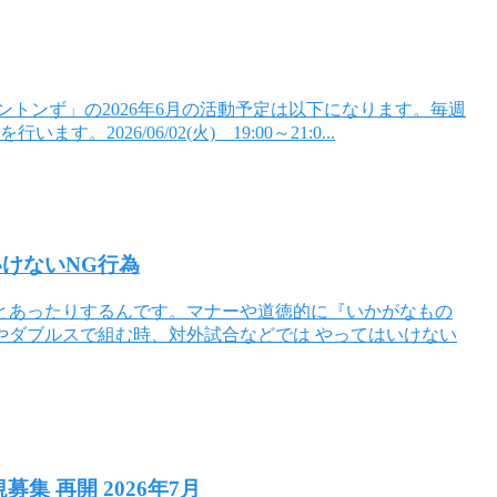
トンず」の2026年6月の活動予定は以下になります。毎週
2026/06/02(火) 19:00～21:0...
けないNG行為
とあったりするんです。マナーや道徳的に『いかがなもの
やダブルスで組む時、対外試合などでは やってはいけない
集 再開 2026年7月