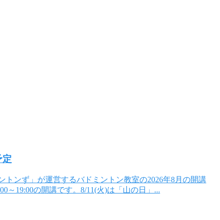
予定
トンず」が運営するバドミントン教室の2026年8月の開講
0～19:00の開講です。8/11(火)は「山の日」...