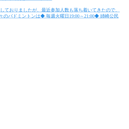
止しておりましたが、最近参加人数も落ち着いてきたので、
ドミントンは◆ 毎週火曜日19:00～21:00◆ 姉崎公民