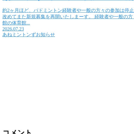
約2ヶ月ほど、バドミントン経験者や一般の方々の参加は停
改めてまた新規募集を再開いたしまーす。 経験者や一般の方々のバ
館の体育館...
2026.07.23
あねミントンずお知らせ
コメント