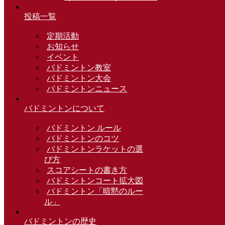
投稿一覧
定期活動
お知らせ
イベント
バドミントン教室
バドミントン大会
バドミントンニュース
バドミントンについて
バドミントン ルール
バドミントンのコツ
バドミントンラケットの選
び方
スコアシートの書き方
バドミントンコート拡大図
バドミントン「暗黙のルー
ル」
バドミントンの歴史