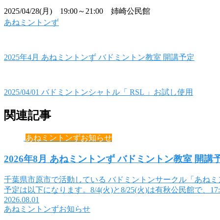
2025/04/28(月) 19:00～21:00 姉崎公民館
あねミントンず
2025年4月 あねミントンず バドミントン教室 開講予定
2025/04/01 バドミントンシャトル「 RSL 」お試し使用
関連記事
あねミントンずお知らせ
2026年8月 あねミントンず バドミントン教室 開講
千葉県市原市で活動している バドミントンサークル「あねミン
予定は以下になります。8/4(火)と8/25(火)は有秋公民館で、17:0
2026.08.01
あねミントンずお知らせ