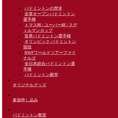
バドミントンの歴史
全英オープンバドミントン
選手権
トマス杯 / ユーバー杯 / スデ
ィルマンカップ
世界バドミントン選手権
オリンピック バドミントン
競技
BWFワールドツアーファイ
ナルズ
全日本総合バドミントン選
手権
バドミントン殿堂
オリジナルグッズ
参加申し込み
バドミントン教室